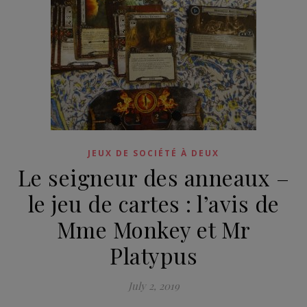
JEUX DE SOCIÉTÉ À DEUX
Le seigneur des anneaux –
le jeu de cartes : l’avis de
Mme Monkey et Mr
Platypus
July 2, 2019