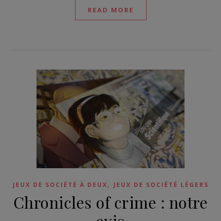
READ MORE
,
JEUX DE SOCIÉTÉ À DEUX
JEUX DE SOCIÉTÉ LÉGERS
Chronicles of crime : notre
avis