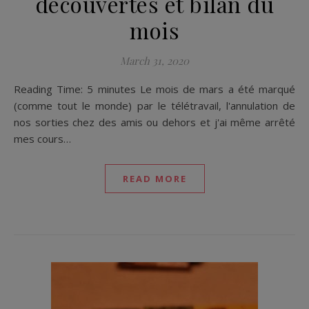
découvertes et bilan du
mois
March 31, 2020
Reading Time: 5 minutes Le mois de mars a été marqué
(comme tout le monde) par le télétravail, l'annulation de
nos sorties chez des amis ou dehors et j'ai même arrêté
mes cours…
READ MORE