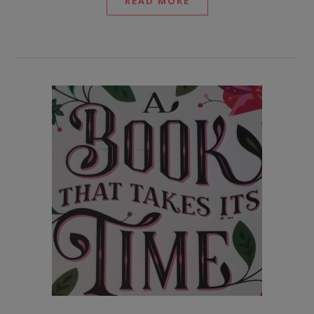
READ MORE