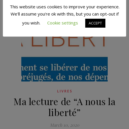
This website uses cookies to improve your experience.
We'll assume you're ok with this, but you can opt-out if
you wish.
Cookie settings
ACCEPT
LIVRES
Ma lecture de “A nous la
liberté”
March 10, 2020