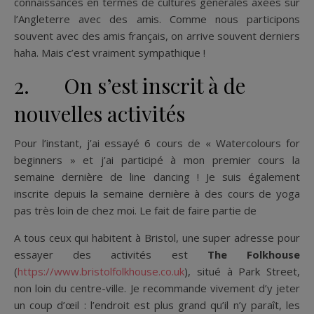
connaissances en termes de cultures générales axées sur
l’Angleterre avec des amis. Comme nous participons
souvent avec des amis français, on arrive souvent derniers
haha. Mais c’est vraiment sympathique !
2. On s’est inscrit à de
nouvelles activités
Pour l’instant, j’ai essayé 6 cours de « Watercolours for
beginners » et j’ai participé à mon premier cours la
semaine dernière de line dancing ! Je suis également
inscrite depuis la semaine dernière à des cours de yoga
pas très loin de chez moi. Le fait de faire partie de
A tous ceux qui habitent à Bristol, une super adresse pour
essayer des activités est
The Folkhouse
(
https://www.bristolfolkhouse.co.uk
), situé à Park Street,
non loin du centre-ville. Je recommande vivement d’y jeter
un coup d’œil : l’endroit est plus grand qu’il n’y paraît, les