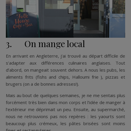
3. On mange local
En arrivant en Angleterre, j’ai trouvé au départ difficile de
s’adapter aux différences culinaires anglaises. Tout
d’abord, on mangeait souvent dehors. A nous les pubs, les
aliments frits (fishs and chips, Halloumi frie ), pizzas et
brugers (on a de bonnes adresses!).
Mais au bout de quelques semaines, je ne me sentais plus
forcément très bien dans mon corps et l’idée de manger à
l’extérieur me déprimait un peu. Ensuite, au supermarché,
nous ne retrouvions pas nos repères : les yaourts sont
beaucoup plus crémeux, les pâtes brisées sont moins
fines et rectangulaires.