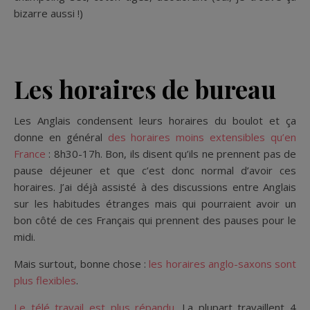
bizarre aussi !)
Les horaires de bureau
Les Anglais condensent leurs horaires du boulot et ça
donne en général
des horaires moins extensibles qu’en
France
: 8h30-17h. Bon, ils disent qu’ils ne prennent pas de
pause déjeuner et que c’est donc normal d’avoir ces
horaires. J’ai déjà assisté à des discussions entre Anglais
sur les habitudes étranges mais qui pourraient avoir un
bon côté de ces Français qui prennent des pauses pour le
midi.
Mais surtout, bonne chose :
les horaires anglo-saxons sont
plus flexibles
.
Le télé travail est plus répandu
. La plupart travaillent 4