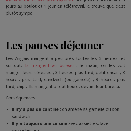
jours au boulot et 1 jour en télétravail. Je trouve que c’est
plutôt sympa
Les pauses déjeuner
Les Anglais mangent à peu près toutes les 3 heures, et
surtout,
ils mangent au bureau
: le matin, on les voit
manger leurs céréales ; 3 heures plus tard, petit encas ; 3
heures plus tard, sandwich (ou gamelle) ; 3 heures plus
tard, chips. Ils mangent à tout heure, devant leur bureau.
Conséquences :
Il n’y a pas de cantine
: on amène sa gamelle ou son
sandwich
Il y a toujours une cuisine
avec assiettes, lave
vaisselles, etc.