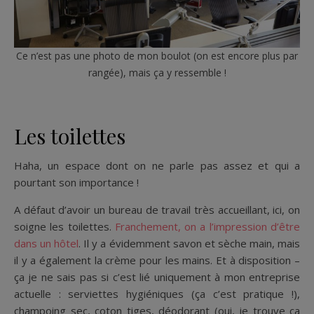
Ce n’est pas une photo de mon boulot (on est encore plus par
rangée), mais ça y ressemble !
Les toilettes
Haha, un espace dont on ne parle pas assez et qui a
pourtant son importance !
A défaut d’avoir un bureau de travail très accueillant, ici, on
soigne les toilettes.
Franchement, on a l’impression d’être
dans un hôtel
. Il y a évidemment savon et sèche main, mais
il y a également la crème pour les mains. Et à disposition –
ça je ne sais pas si c’est lié uniquement à mon entreprise
actuelle : serviettes hygiéniques (ça c’est pratique !),
champoing sec, coton tiges, déodorant (oui, je trouve ça