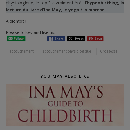
physiologique, le top 3 a vraiment été :
l’hypnobirthing, la
lecture du livre d’Ina May, le yoga / la marche
.
A bientôt !
Please follow and like us:
accouchement
accouchement physiologique
Grossesse
YOU MAY ALSO LIKE