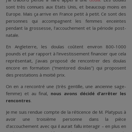
sont très connues aux Etats Unis, et beaucoup moins en
Europe. Mais ça arrive en France petit à petit. Ce sont des
personnes qui accompagnent les femmes enceintes
pendant la grossesse, l’accouchement et la période post-
natale.
En Angleterre, les doulas coûtent environ 800-1000
pounds et par rapport à l’investissement financier que cela
représentait, j’avais proposé de rencontrer des doulas
encore en formation (“mentored doulas”) qui proposent
des prestations à moitié prix.
On en a rencontré une (très gentille, une ancienne sage-
femme) et au final,
nous avons décidé d’arrêter les
rencontres
.
Je me suis rendue compte de la réticence de M. Platypus à
avoir une troisième personne dans la pièce
d’accouchement avec qui il aurait fallu interagir – en plus en