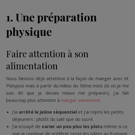
1. Une préparation
physique
Faire attention à son
alimentation
Nous faisions déjà attention à la façon de manger avec M.
Platypus mais à partir du milieu du 5ème mois (là où je me
suis dit que je devais mieux me préparer), j’ai fait
beaucoup plus attention à
manger seinement
.
J’ai
arrêté le jeûne séquentiel
et j’ai repris les petits
déjeuners : plutôt du salé que du sucré.
J’ai essayé de
varier un peu plus les plats
même si ce
que je continue de préférer reste les pâtes au fromage