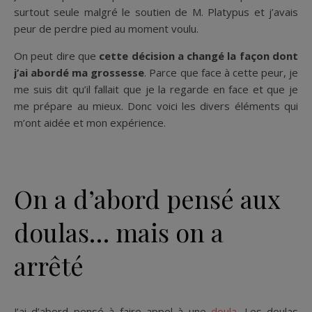
surtout seule malgré le soutien de M. Platypus et j’avais
peur de perdre pied au moment voulu.
On peut dire que
cette décision a changé la façon dont
j’ai abordé ma grossesse
. Parce que face à cette peur, je
me suis dit qu’il fallait que je la regarde en face et que je
me prépare au mieux. Donc voici les divers éléments qui
m’ont aidée et mon expérience.
On a d’abord pensé aux
doulas… mais on a
arrêté
J’ai d’abord pensé à faire appel à une
doula
. Les doulas