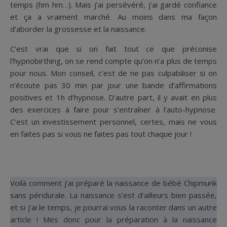
temps (hm hm…). Mais j’ai persévéré, j’ai gardé confiance
et ça a vraiment marché. Au moins dans ma façon
d’aborder la grossesse et la naissance.
C’est vrai que si on fait tout ce que préconise
l’hypnobirthing, on se rend compte qu’on n’a plus de temps
pour nous. Mon conseil, c’est de ne pas culpabiliser si on
n’écoute pas 30 min par jour une bande d’affirmations
positives et 1h d’hypnose. D’autre part, il y avait en plus
des exercices à faire pour s’entraîner à l’auto-hypnose.
C’est un investissement personnel, certes, mais ne vous
en faites pas si vous ne faites pas tout chaque jour !
Voilà comment j’ai préparé la naissance de bébé Chipmunk
sans péridurale. La naissance s’est d’ailleurs bien passée,
et si j’ai le temps, je pourrai vous la raconter dans un autre
article ! Mes donc pour la préparation à la naissance