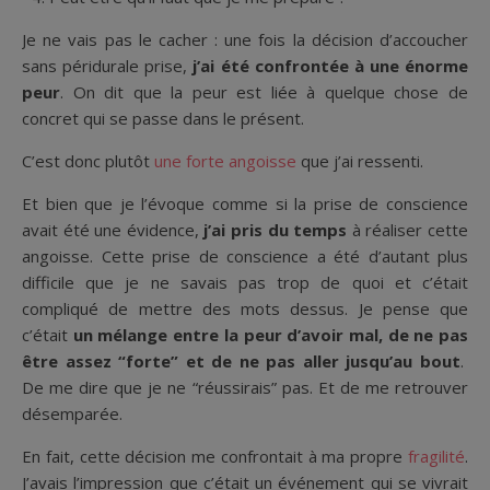
Je ne vais pas le cacher : une fois la décision d’accoucher
sans péridurale prise,
j’ai été confrontée à une énorme
peur
. On dit que la peur est liée à quelque chose de
concret qui se passe dans le présent.
C’est donc plutôt
une forte angoisse
que j’ai ressenti.
Et bien que je l’évoque comme si la prise de conscience
avait été une évidence,
j’ai pris du temps
à réaliser cette
angoisse. Cette prise de conscience a été d’autant plus
difficile que je ne savais pas trop de quoi et c’était
compliqué de mettre des mots dessus. Je pense que
c’était
un mélange entre la peur d’avoir mal, de ne pas
être assez “forte” et de ne pas aller jusqu’au bout
.
De me dire que je ne “réussirais” pas. Et de me retrouver
désemparée.
En fait, cette décision me confrontait à ma propre
fragilité
.
J’avais l’impression que c’était un événement qui se vivrait