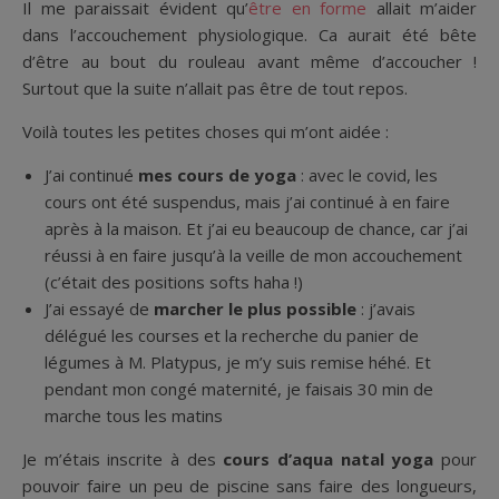
Il me paraissait évident qu’
être en forme
allait m’aider
dans l’accouchement physiologique. Ca aurait été bête
d’être au bout du rouleau avant même d’accoucher !
Surtout que la suite n’allait pas être de tout repos.
Voilà toutes les petites choses qui m’ont aidée :
J’ai continué
mes cours de yoga
: avec le covid, les
cours ont été suspendus, mais j’ai continué à en faire
après à la maison. Et j’ai eu beaucoup de chance, car j’ai
réussi à en faire jusqu’à la veille de mon accouchement
(c’était des positions softs haha !)
J’ai essayé de
marcher le plus possible
: j’avais
délégué les courses et la recherche du panier de
légumes à M. Platypus, je m’y suis remise héhé. Et
pendant mon congé maternité, je faisais 30 min de
marche tous les matins
Je m’étais inscrite à des
cours d’aqua natal yoga
pour
pouvoir faire un peu de piscine sans faire des longueurs,