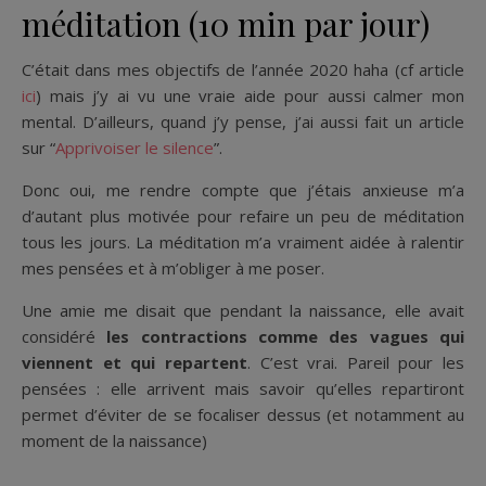
méditation (10 min par jour)
C’était dans mes objectifs de l’année 2020 haha (cf article
ici
) mais j’y ai vu une vraie aide pour aussi calmer mon
mental. D’ailleurs, quand j’y pense, j’ai aussi fait un article
sur “
Apprivoiser le silence
”.
Donc oui, me rendre compte que j’étais anxieuse m’a
d’autant plus motivée pour refaire un peu de méditation
tous les jours. La méditation m’a vraiment aidée à ralentir
mes pensées et à m’obliger à me poser.
Une amie me disait que pendant la naissance, elle avait
considéré
les contractions comme des vagues qui
viennent et qui repartent
. C’est vrai. Pareil pour les
pensées : elle arrivent mais savoir qu’elles repartiront
permet d’éviter de se focaliser dessus (et notamment au
moment de la naissance)