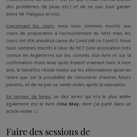
des problèmes de peau etc.) et de ne pas tout garder
entre Mr Platypus et moi.
Concernant les cours
, nous nous sommes inscrits aux
cours de préparation à l’accouchement du NHS mais les
cours ont été annulésà cause du Covid (Ah ce Covid !). Nous
nous sommes inscrits à ceux du NCT (une association très
connue en Angleterre) sur les conseils d’un livre et sur la
confirmation d’une amie qu’ils étaient vraiment bien. A mon
avis, le bénéfice réside moins sur les informations qu’on en
retire que sur la possibilité de rencontrer d’autres futurs
parents, et de ne pas se sentir isolés après la naissance.
En termes de livres
, un des livres qui m’a le plus aidée
également est le livre d’
Ina May
, dont j’ai parlé dans un
article entier
ici
.
Faire des sessions de