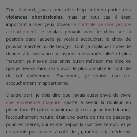
Tout d’abord, j’avais peut-être trop entendu parler des
violences obstétricales
, mais en tout cas, il était
important à mes yeux d’avoir
le contrôle de mon propre
accouchement
. Je voulais pouvoir avoir le choix sur la
position dans laquelle je voulais accoucher, le choix de
pouvoir marcher ou de bouger. Tout ça impliquait l’idée de
donner à la naissance un aspect moins médicalisé et plus
“naturel”. Je n’avais pas envie qu’un médecin me dise ce
que je devais faire, mais avoir le plus possible le contrôle
de cet événement. Finalement, je voulais que cet
accouchement m’appartienne.
D’autre part, je dois dire que j’avais aussi envie de vivre
une expérience majeure
. Quitte à sentir la douleur en
pleine face. Et quitte à avoir mal. Je crois qu’au fond de moi,
l’accouchement naturel était une sorte de rite de passage
pour les mères, qui existe depuis la nuit des temps, et je
ne voulais pas passer à côté de ça, même si la médecine