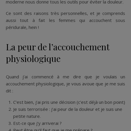
moderne nous donne tous les outils pour éviter la douleur.
Ce sont des raisons très personnelles, et je comprends
aussi tout à fait les femmes qui accouchent sous
péridurale, hein !
La peur de l’accouchement
physiologique
Quand j’ai commencé à me dire que je voulais un
accouchement physiologique, je vous avoue que je me suis
dit :
C’est bien, j’ai pris une décision (c’est déjà un bon point)
Je suis terrorisée : j’ai peur de la douleur et je suis une
petite nature.
Est-ce que j’y arriverai ?
Peut être qu’il faut que je me prépare ?