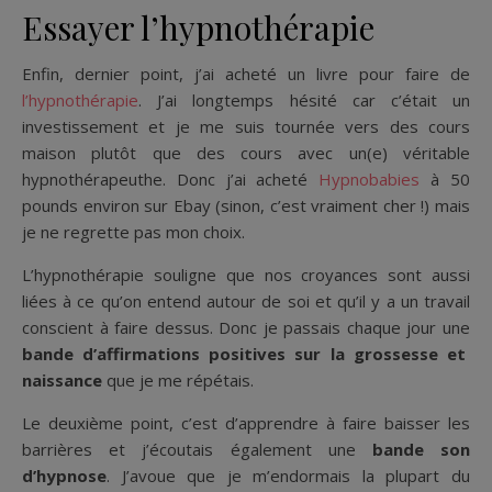
Essayer l’hypnothérapie
Enfin, dernier point, j’ai acheté un livre pour faire de
l’hypnothérapie
. J’ai longtemps hésité car c’était un
investissement et je me suis tournée vers des cours
maison plutôt que des cours avec un(e) véritable
hypnothérapeuthe. Donc j’ai acheté
Hypnobabies
à 50
pounds environ sur Ebay (sinon, c’est vraiment cher !) mais
je ne regrette pas mon choix.
L’hypnothérapie souligne que nos croyances sont aussi
liées à ce qu’on entend autour de soi et qu’il y a un travail
conscient à faire dessus. Donc je passais chaque jour une
bande d’affirmations positives sur la grossesse et
naissance
que je me répétais.
Le deuxième point, c’est d’apprendre à faire baisser les
barrières et j’écoutais également une
bande son
d’hypnose
. J’avoue que je m’endormais la plupart du