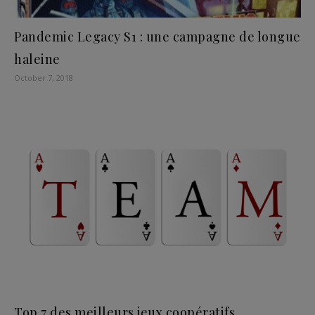
Pandemic Legacy S1 : une campagne de longue
haleine
October 7, 2018
Top 7 des meilleurs jeux coopératifs