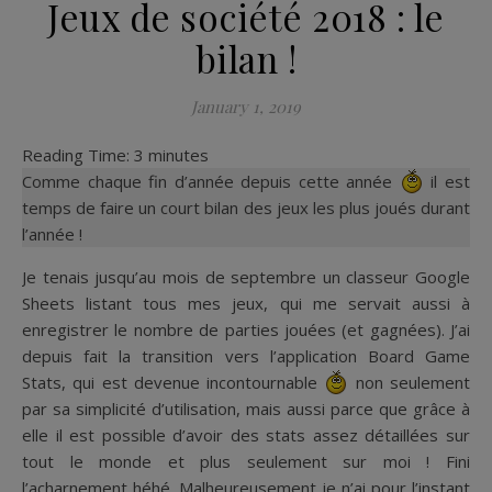
Jeux de société 2018 : le
bilan !
January 1, 2019
Reading Time:
3
minutes
Comme chaque fin d’année depuis cette année
il est
temps de faire un court bilan des jeux les plus joués durant
l’année !
Je tenais jusqu’au mois de septembre un classeur Google
Sheets listant tous mes jeux, qui me servait aussi à
enregistrer le nombre de parties jouées (et gagnées). J’ai
depuis fait la transition vers l’application Board Game
Stats, qui est devenue incontournable
non seulement
par sa simplicité d’utilisation, mais aussi parce que grâce à
elle il est possible d’avoir des stats assez détaillées sur
tout le monde et plus seulement sur moi ! Fini
l’acharnement héhé. Malheureusement je n’ai pour l’instant