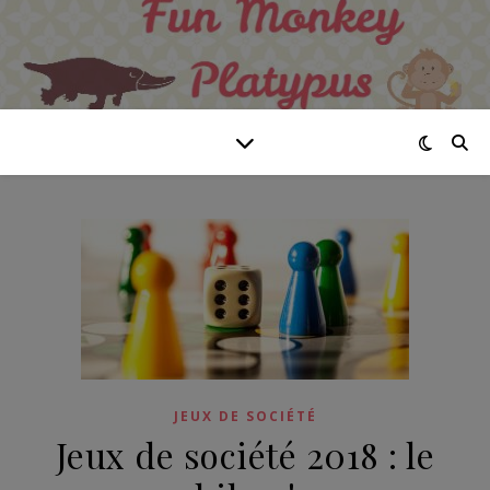
JEUX DE SOCIÉTÉ
Jeux de société 2018 : le