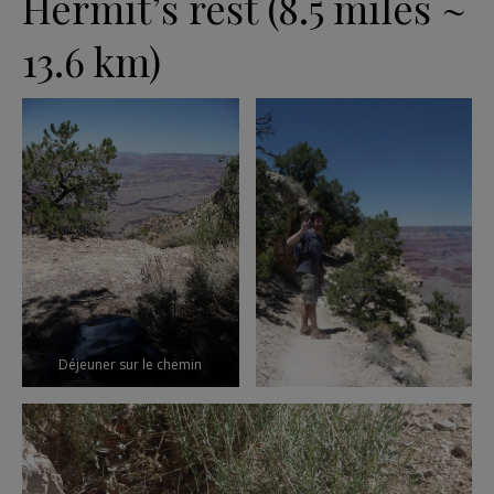
Hermit’s rest (8.5 miles ~
13.6 km)
Déjeuner sur le chemin