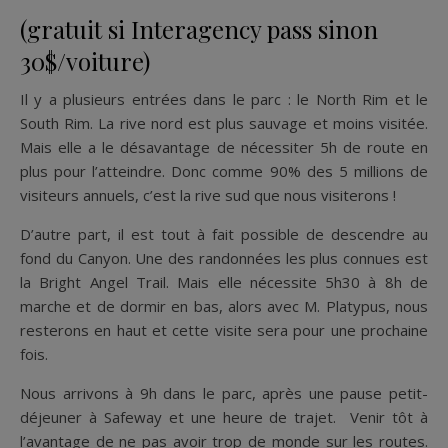
(gratuit si Interagency pass sinon
30$/voiture)
Il y a plusieurs entrées dans le parc : le North Rim et le
South Rim. La rive nord est plus sauvage et moins visitée.
Mais elle a le désavantage de nécessiter 5h de route en
plus pour l’atteindre. Donc comme 90% des 5 millions de
visiteurs annuels, c’est la rive sud que nous visiterons !
D’autre part, il est tout à fait possible de descendre au
fond du Canyon. Une des randonnées les plus connues est
la Bright Angel Trail. Mais elle nécessite 5h30 à 8h de
marche et de dormir en bas, alors avec M. Platypus, nous
resterons en haut et cette visite sera pour une prochaine
fois.
Nous arrivons à 9h dans le parc, après une pause petit-
déjeuner à Safeway et une heure de trajet. Venir tôt à
l’avantage de ne pas avoir trop de monde sur les routes.