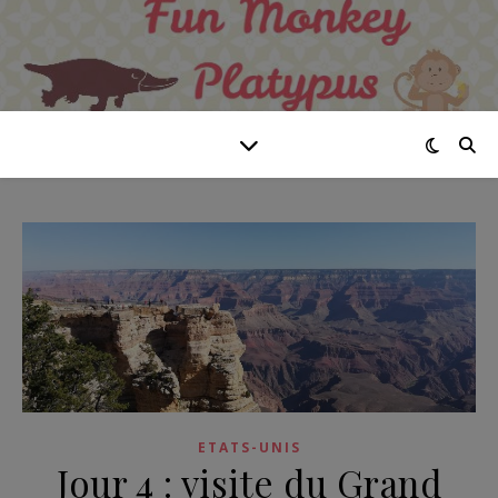
ETATS-UNIS
Jour 4 : visite du Grand