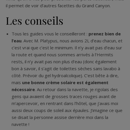
il permet de voir d’autres facettes du Grand Canyon.
Les conseils
Tous les guides vous le conseilleront :
prenez bien de
l’eau
. Avec M. Platypus, nous avions 2L d’eau chacun, et
c’est vrai que c’est le minimum. Il n’y avait pas d’eau sur
la route et quand nous sommes arrivés à l’Hermits
rests, il n’y avait pas non plus d’eau (donc également
bon à savoir, il s’agit de toilettes sèches sans lavabo à
côté. Prévoir du gel hydroalcolique). C’est bête à dire,
mais
une bonne crème solaire est également
nécessaire
. Au retour dans la navette, je rigolais des
gens qui avaient de grosses traces rouges avant de
m’apercevoir, en rentrant dans l’hôtel, que j’avais moi
aussi deux coups de soleil aux épaules. J’imagine ce que
se disait la personne assise derrière moi dans la
navette !