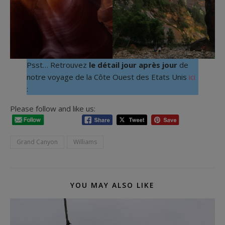
Psst… Retrouvez
le détail jour après jour
de
notre voyage de la Côte Ouest des Etats Unis
ici
:
Please follow and like us:
Grand Canyon
Williams
YOU MAY ALSO LIKE