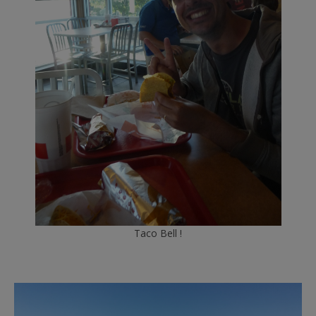
Taco Bell !