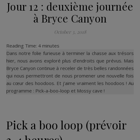
Jour 12 : deuxième journée
à Bryce Canyon
October 3, 2018
Reading Time:
4
minutes
Dans notre folie furieuse à terminer la chasse aux trésors
hier, nous avons exploré plus d’endroits que prévus. Mais
Bryce Canyon continue à receler de très belles randonnées
qui nous permettront de nous promener une nouvelle fois
au cœur des hoodoos. Et j’aime vraiment les hoodoos ! Au
programme : Pick-a-boo-loop et Mossy cave !
Pick a boo loop (prévoir
3-4 heures)