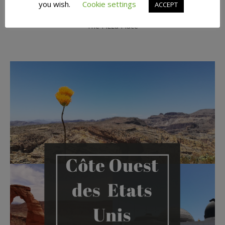
you wish.
Cookie settings
ACCEPT
The Pizza Place