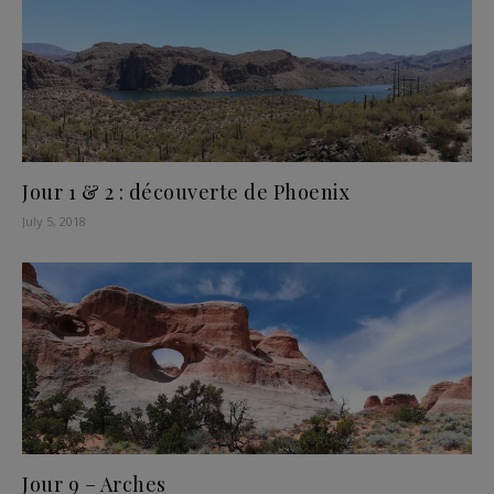
Jour 1 & 2 : découverte de Phoenix
July 5, 2018
Jour 9 – Arches