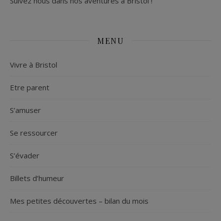
Suivez nous dans nos aventures à Bristol !
MENU
Vivre à Bristol
Etre parent
S’amuser
Se ressourcer
S’évader
Billets d’humeur
Mes petites découvertes – bilan du mois