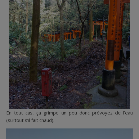
En tout cas, ça grimpe un peu donc prévoyez de l’eau
(surtout s’il fait chaud).