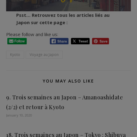
Psst… Retrouvez tous les articles liés au
Japon sur cette page :
Please follow and like us:
Kyoto
Voyage au Japon
YOU MAY ALSO LIKE
9. Trois semaines au Japon – Amanoashidate
(2/2) et retour à Kyoto
January 10, 2020
18. Trois semaines au Japon – Tokyo : Shibuya