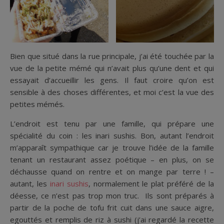
Bien que situé dans la rue principale, j’ai été touchée par la
vue de la petite mémé qui n’avait plus qu’une dent et qui
essayait d’accueillir les gens. Il faut croire qu’on est
sensible à des choses différentes, et moi c’est la vue des
petites mémés.
L’endroit est tenu par une famille, qui prépare une
spécialité du coin : les inari sushis. Bon, autant l’endroit
m’apparaît sympathique car je trouve l’idée de la famille
tenant un restaurant assez poétique – en plus, on se
déchausse quand on rentre et on mange par terre ! –
autant, les
inari sushis
, normalement le plat préféré de la
déesse, ce n’est pas trop mon truc. Ils sont préparés à
partir de la poche de tofu frit cuit dans une sauce aigre,
egouttés et remplis de riz à sushi (j’ai regardé la recette