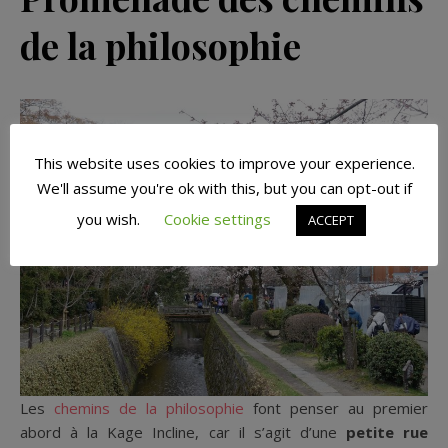
de la philosophie
This website uses cookies to improve your experience.
We'll assume you're ok with this, but you can opt-out if
you wish.
Cookie settings
ACCEPT
Les
chemins de la philosophie
font penser au premier
abord à la Kage Incline, car il s’agit d’une
petite rue