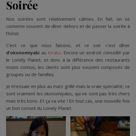
Soirée
Nos soirées sont relativement calmes. En fait, on se
contente souvent de dîner dehors et de passer la soirée à
l’hôtel.
C’est ce que nous faisons, et ce soir c’est dîner
d’okonomiyaki
au
Kiraku
. Encore un endroit conseillé par
le Lonely Planet, et donc à la différence des restaurants
moins connus, les clients sont plus souvent composés de
groupes ou de familles.
Je m’essaie en plus au maïs grillé mais la vraie spécialité, ce
sont vraiment les okonomiyakis, qui ne sont pas très chers
mais très bons. Et ça va vite ! En tout cas, une nouvelle fois
un bon conseil du Lonely Planet.