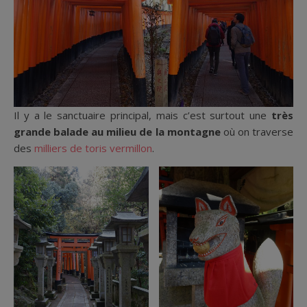
Il y a le sanctuaire principal, mais c’est surtout une
très
grande balade au milieu de la montagne
où on traverse
des
milliers de toris vermillon
.