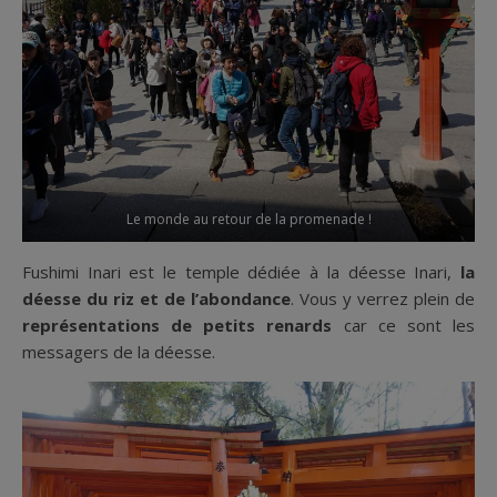
Le monde au retour de la promenade !
Fushimi Inari est le temple dédiée à la déesse Inari,
la
déesse du riz et de l’abondance
. Vous y verrez plein de
représentations de petits renards
car ce sont les
messagers de la déesse.