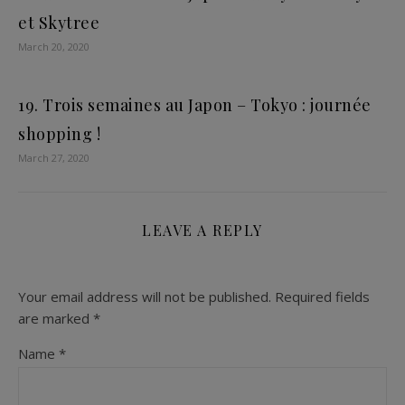
et Skytree
March 20, 2020
19. Trois semaines au Japon – Tokyo : journée
shopping !
March 27, 2020
LEAVE A REPLY
Your email address will not be published.
Required fields
are marked
*
Name
*