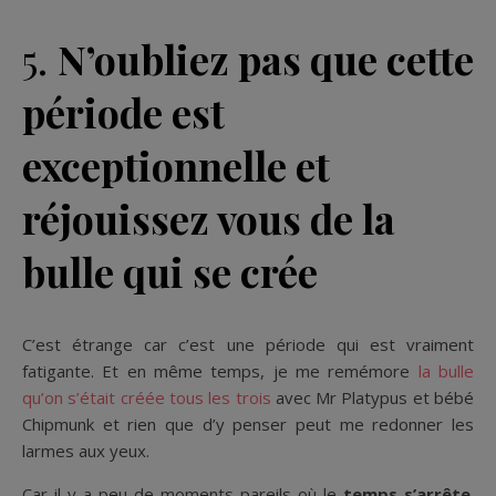
5.
N’oubliez pas que cette
période est
exceptionnelle et
réjouissez vous de la
bulle qui se crée
C’est étrange car c’est une période qui est vraiment
fatigante. Et en même temps, je me remémore
la bulle
qu’on s’était créée tous les trois
avec Mr Platypus et bébé
Chipmunk et rien que d’y penser peut me redonner les
larmes aux yeux.
Car il y a peu de moments pareils où le
temps s’arrête
.