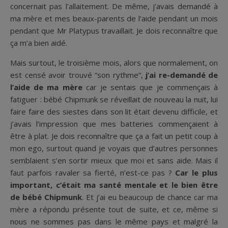
concernait pas l’allaitement. De même, j’avais demandé à
ma mère et mes beaux-parents de l’aide pendant un mois
pendant que Mr Platypus travaillait. Je dois reconnaître que
ça m’a bien aidé.
Mais surtout, le troisième mois, alors que normalement, on
est censé avoir trouvé “son rythme”,
j’ai re-demandé de
l’aide de ma mère
car je sentais que je commençais à
fatiguer : bébé Chipmunk se réveillait de nouveau la nuit, lui
faire faire des siestes dans son lit était devenu difficile, et
j’avais l’impression que mes batteries commençaient à
être à plat. Je dois reconnaître que ça a fait un petit coup à
mon ego, surtout quand je voyais que d’autres personnes
semblaient s’en sortir mieux que moi et sans aide. Mais il
faut parfois ravaler sa fierté, n’est-ce pas ?
Car le plus
important, c’était ma santé mentale et le bien être
de bébé Chipmunk
. Et j’ai eu beaucoup de chance car ma
mère a répondu présente tout de suite, et ce, même si
nous ne sommes pas dans le même pays et malgré la