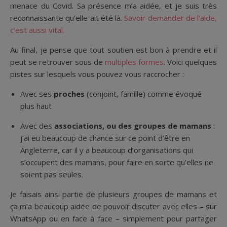
menace du Covid. Sa présence m’a aidée, et je suis très
reconnaissante qu’elle ait été là.
Savoir demander de l’aide,
c’est aussi vital.
Au final, je pense que tout soutien est bon à prendre et il
peut se retrouver sous de
multiples formes
. Voici quelques
pistes sur lesquels vous pouvez vous raccrocher :
Avec ses
proches
(conjoint, famille) comme évoqué
plus haut
Avec des
associations, ou des groupes de mamans
:
j’ai eu beaucoup de chance sur ce point d’être en
Angleterre, car il y a beaucoup d’organisations qui
s’occupent des mamans, pour faire en sorte qu’elles ne
soient pas seules.
Je faisais ainsi partie de plusieurs groupes de mamans et
ça m’a beaucoup aidée de pouvoir discuter avec elles – sur
WhatsApp ou en face à face – simplement pour partager