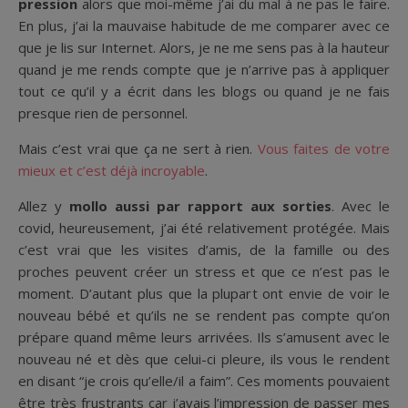
pression
alors que moi-même j’ai du mal à ne pas le faire.
En plus, j’ai la mauvaise habitude de me comparer avec ce
que je lis sur Internet. Alors, je ne me sens pas à la hauteur
quand je me rends compte que je n’arrive pas à appliquer
tout ce qu’il y a écrit dans les blogs ou quand je ne fais
presque rien de personnel.
Mais c’est vrai que ça ne sert à rien.
Vous faites de votre
mieux et c’est déjà incroyable
.
Allez y
mollo aussi par rapport aux sorties
. Avec le
covid, heureusement, j’ai été relativement protégée. Mais
c’est vrai que les visites d’amis, de la famille ou des
proches peuvent créer un stress et que ce n’est pas le
moment. D’autant plus que la plupart ont envie de voir le
nouveau bébé et qu’ils ne se rendent pas compte qu’on
prépare quand même leurs arrivées. Ils s’amusent avec le
nouveau né et dès que celui-ci pleure, ils vous le rendent
en disant “je crois qu’elle/il a faim”. Ces moments pouvaient
être très frustrants car j’avais l’impression de passer mes