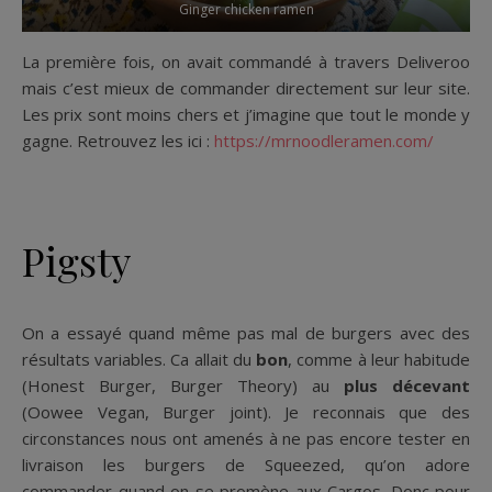
Ginger chicken ramen
La première fois, on avait commandé à travers Deliveroo
mais c’est mieux de commander directement sur leur site.
Les prix sont moins chers et j’imagine que tout le monde y
gagne. Retrouvez les ici :
https://mrnoodleramen.com/
Pigsty
On a essayé quand même pas mal de burgers avec des
résultats variables. Ca allait du
bon
, comme à leur habitude
(Honest Burger, Burger Theory) au
plus décevant
(Oowee Vegan, Burger joint). Je reconnais que des
circonstances nous ont amenés à ne pas encore tester en
livraison les burgers de Squeezed, qu’on adore
commander quand on se promène aux Cargos. Donc pour