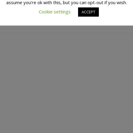
assume you're ok with this, but you can opt-out if you wish.
Cookie settings
ACCEPT